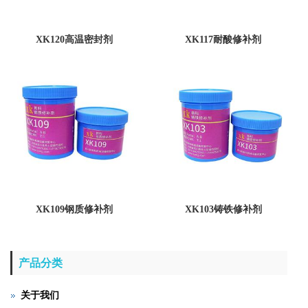
XK120高温密封剂
XK117耐酸修补剂
XK109钢质修补剂
XK103铸铁修补剂
产品分类
关于我们