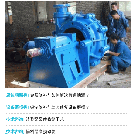
[腐蚀滴漏类]
金属修补剂如何解决管道滴漏？
[设备磨损类]
铝制修补剂怎么修复设备磨损？
[技术咨询]
渣浆泵泵件修复工艺
[技术咨询]
输料器磨损修复