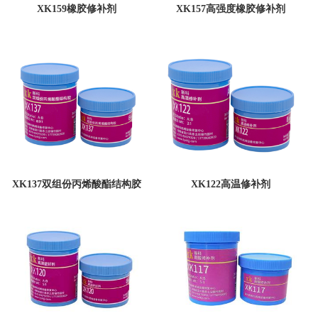
XK159橡胶修补剂
XK157高强度橡胶修补剂
XK137双组份丙烯酸酯结构胶
XK122高温修补剂