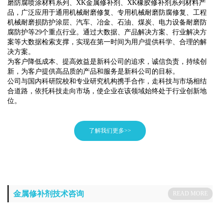
磨防腐喷涂材料系列、XK
金属修补剂
、
XK橡胶
修补剂
系列材料产
品，广泛应用于通用机械耐磨修复、专用机械耐磨防腐修复、工程
机械耐磨损防护涂层、汽车、冶金、石油、煤炭、电力设备耐磨防
腐防护等29个重点行业。通过大数据、产品解决方案、行业解决方
案等大数据检索支撑，实现在第一时间为用户提供科学、合理的解
决方案。
为客户降低成本、提高效益是新科公司的追求，诚信负责，持续创
新，为客户提供高品质的产品和服务是新科公司的目标。
公司与国内科研院校和专业研究机构携手合作，走科技与市场相结
合道路，依托科技走向市场，使企业在该领域始终处于行业创新地
位。
了解我们更多>>
金属修补剂技术咨询
READ MORE