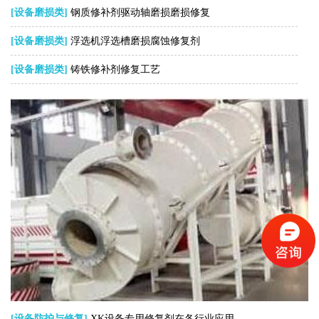
[设备磨损类]
钢质修补剂驱动轴磨损磨损修复
[设备磨损类]
浮选机浮选槽磨损腐蚀修复剂
[设备磨损类]
铸铁修补剂修复工艺
[设备防护与修复]
XK设备专用修复剂在各行业应用